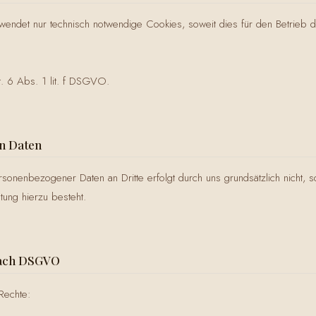
endet nur technisch notwendige Cookies, soweit dies für den Betrieb 
t. 6 Abs. 1 lit. f DSGVO.
on Daten
onenbezogener Daten an Dritte erfolgt durch uns grundsätzlich nicht, s
htung hierzu besteht.
nach DSGVO
Rechte: