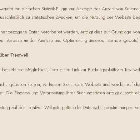
ndet ein einfaches Statistik-Plugin zur Anzeige der Anzahl von Seitenau
ausschließlich zu statistischen Zwecken, um die Nutzung der Website be
nenbezogene Daten verarbeitet werden, erfolgt dies auf Grundlage von A
 Interesse an der Analyse und Optimierung unseres Internetangebots).
über Treatwell
besteht die Möglichkeit, über einen Link zur Buchungsplattform Treatwel
chungsbutton klicken, verlassen Sie unsere Website und werden auf di
itet. Die Eingabe und Verarbeitung Ihrer Buchungsdaten erfolgt ausschließl
itung auf der Treatwell-Website gelten die Datenschutzbestimmungen von