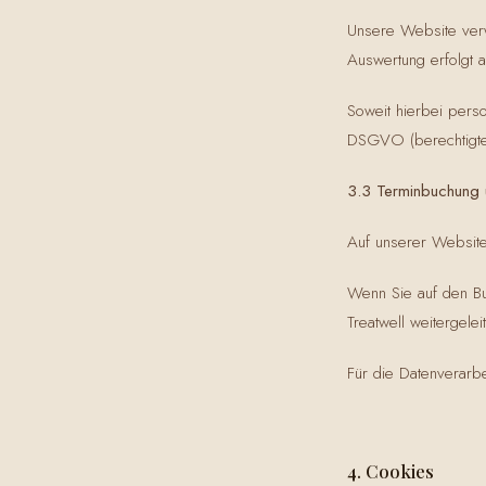
Unsere Website verwe
Auswertung erfolgt 
Soweit hierbei perso
DSGVO (berechtigtes
3.3 Terminbuchung 
Auf unserer Website 
Wenn Sie auf den Bu
Treatwell weitergele
Für die Datenverarbe
4. Cookies