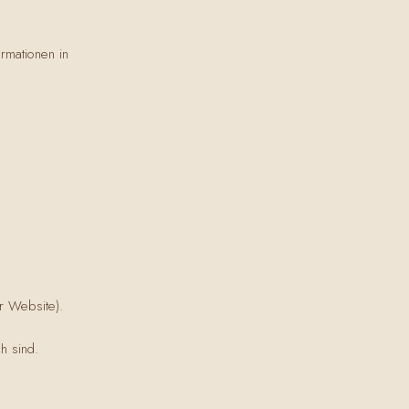
rmationen in
r Website).
h sind.