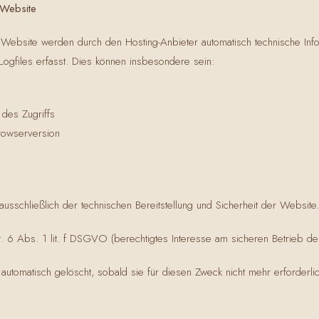
 Website
 Website werden durch den Hosting-Anbieter automatisch technische Info
Logfiles erfasst. Dies können insbesondere sein:
 des Zugriffs
rowserversion
n
usschließlich der technischen Bereitstellung und Sicherheit der Website.
. 6 Abs. 1 lit. f DSGVO (berechtigtes Interesse am sicheren Betrieb de
automatisch gelöscht, sobald sie für diesen Zweck nicht mehr erforderlic