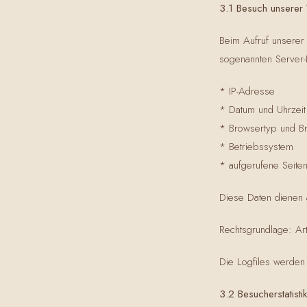
3.1 Besuch unserer
Beim Aufruf unserer
sogenannten Server-
* IP-Adresse
* Datum und Uhrzeit
* Browsertyp und B
* Betriebssystem
* aufgerufene Seite
Diese Daten dienen a
Rechtsgrundlage: Art
Die Logfiles werden 
3.2 Besucherstatistik