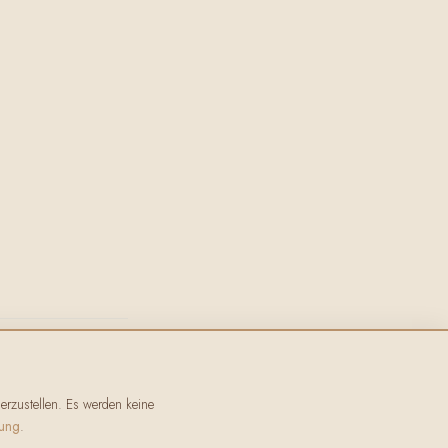
rzustellen. Es werden keine
rung
.