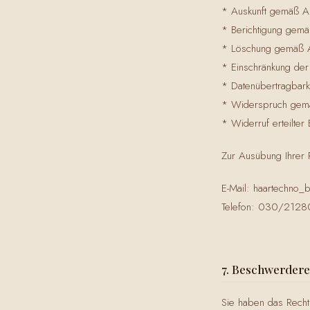
* Auskunft gemäß 
* Berichtigung gem
* Löschung gemäß 
* Einschränkung de
* Datenübertragbar
* Widerspruch gem
* Widerruf erteilte
Zur Ausübung Ihrer 
E-Mail: haartechno_
Telefon: 030/212
7. Beschwerdere
Sie haben das Recht