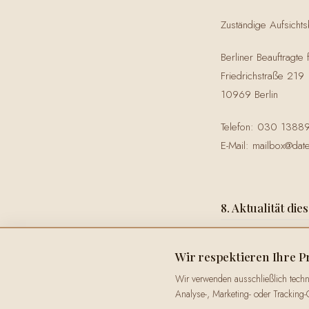
Zuständige Aufsicht
Berliner Beauftragte 
Friedrichstraße 219
10969 Berlin
Telefon: 030 1388
E-Mail: mailbox@date
8. Aktualität di
Stand: Juni 2026
Wir respektieren Ihre P
Wir behalten uns vo
Wir verwenden ausschließlich tech
Analyse-, Marketing- oder Tracking-