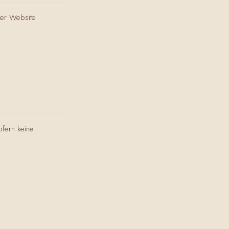
der Website
ofern keine