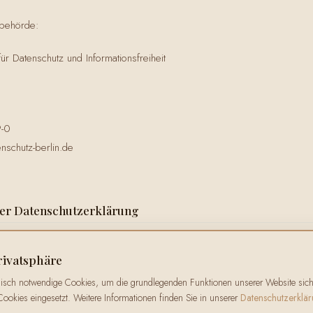
sbehörde:
für Datenschutz und Informationsfreiheit
9-0
nschutz-berlin.de
eser Datenschutzerklärung
rivatsphäre
r, diese Datenschutzerklärung bei Bedarf anzupassen.
nisch notwendige Cookies, um die grundlegenden Funktionen unserer Website siche
Cookies eingesetzt. Weitere Informationen finden Sie in unserer
Datenschutzerklä