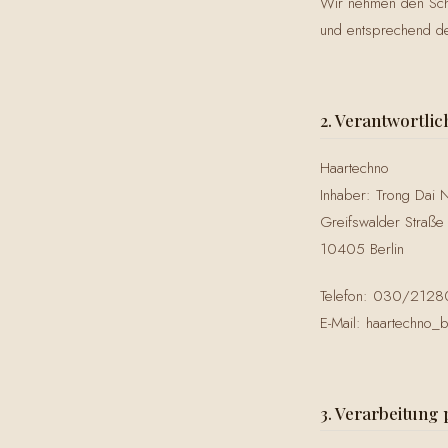
Wir nehmen den Schu
und entsprechend de
2. Verantwortlic
Haartechno
Inhaber: Trong Dai 
Greifswalder Straße
10405 Berlin
Telefon: 030/212
E-Mail: haartechno_
3. Verarbeitun