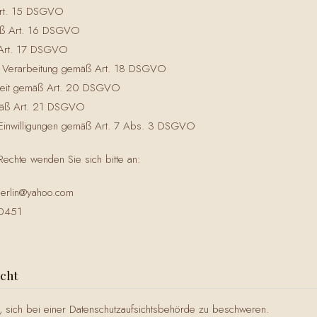
Art. 15 DSGVO
äß Art. 16 DSGVO
Art. 17 DSGVO
r Verarbeitung gemäß Art. 18 DSGVO
keit gemäß Art. 20 DSGVO
äß Art. 21 DSGVO
r Einwilligungen gemäß Art. 7 Abs. 3 DSGVO
Rechte wenden Sie sich bitte an:
berlin@yahoo.com
80451
cht
, sich bei einer Datenschutzaufsichtsbehörde zu beschweren.